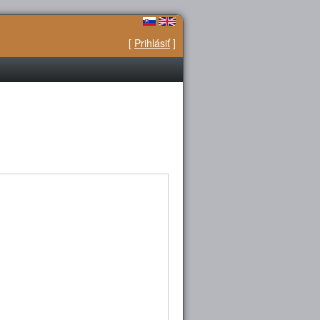
[
Prihlásiť
]